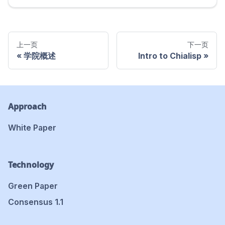
上一页
下一页
学院概述
Intro to Chialisp
Approach
White Paper
Technology
Green Paper
Consensus 1.1