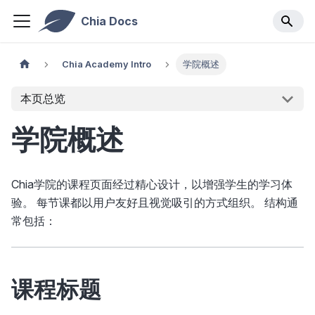
Chia Docs
Chia Academy Intro
学院概述
本页总览
学院概述
Chia学院的课程页面经过精心设计，以增强学生的学习体
验。 每节课都以用户友好且视觉吸引的方式组织。 结构通
常包括：
课程标题