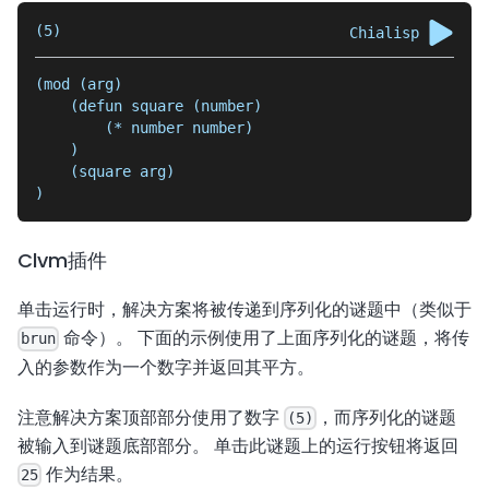
(5)
Chialisp
(mod (arg)
    (defun square (number)
        (* number number)
    )
    (square arg)
)
Clvm插件
单击运行时，解决方案将被传递到序列化的谜题中（类似于
命令）。 下面的示例使用了上面序列化的谜题，将传
brun
入的参数作为一个数字并返回其平方。
注意解决方案顶部部分使用了数字
，而序列化的谜题
(5)
被输入到谜题底部部分。 单击此谜题上的运行按钮将返回
作为结果。
25