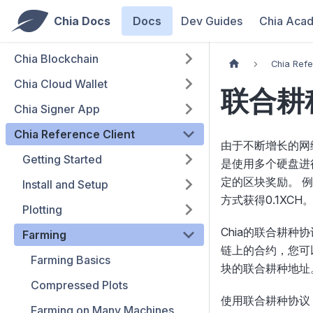
Chia Docs
Docs
Dev Guides
Chia Aca
Chia Blockchain
Chia Refe
Chia Cloud Wallet
联合耕种
Chia Signer App
Chia Reference Client
由于不断增长的网络空
Getting Started
是使用多个硬盘进
定的区块奖励。 
Install and Setup
方式获得0.1XCH
Plotting
Chia的联合耕种协议
Farming
链上的合约，您可
Farming Basics
块的联合耕种地址
Compressed Plots
使用联合耕种协议
Farming on Many Machines