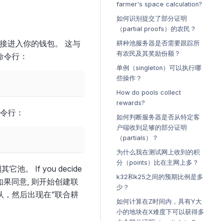
farmer's space calculation?
如何识别提交了部分证明
（partial proofs）的农民？
直接进入你的钱包。 这与
耕种池服务器是否需要跟踪所
有农民及其奖励份额？
命令行：
单例（singleton）可以执行哪
些操作？
How do pools collect
rewards?
命令行：
如何判断服务器是否从特定客
户端收到足够的部分证明
（partials）？
为什么我在测试网上收到的积
分（points）比在主网上多？
If you decide
k32和k25之间的预期比例是多
ption. 如果同意, 则开始创建联
少？
认，然后出现在“联合耕
如何计算在Z时间内，具有Y大
小的地块在X难度下可以获得多