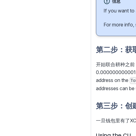
信息
If you want to
For more info,
第二步：获
开始联合耕种之前，
0.0000000000
address on the
To
addresses can be u
第三步：创建
一旦钱包里有了X
Using the CLI