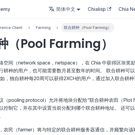
demy
简体中文
Chialisp
Chia N
rence Client
Farming
联合耕种（Pool Farming）
（Pool Farming）
间（network space，netspace），在 Chia 中获得
行耕种的用户，也可能需要数月甚至数年的时间。 联合耕种可
例如，独自耕种每20周可以获得2XCH的用户，通过加入联合耕
。
（pooling protocol）允许将地块分配给“联合耕种农田（Plo
以控制它，并在其中设置当前分配到哪个联合耕种地址。 还可以
。
，农民（farmer）将与特定的联合耕种服务器通信，并频繁向