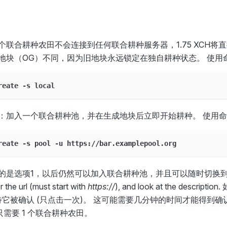
个联合耕种农田不会连接到任何联合耕种服务器，1.75 XCH将
地块（OG）不同，因为旧地块永远锁定在独自耕种状态。 使用
reate -s local
：加入一个联合耕种池，并在生成地块后立即开始耕种。 使用
reate -s pool -u https://bar.examplepool.org
是选项1，以后仍然可以加入联合耕种池，并且可以随时切换到其它池。 
er the url (must start with
https://
), and look at the descri
待它被确认 (只点击一次)。 这可能需要几分钟的时间才能得到确
只需要 1 个联合耕种农田。