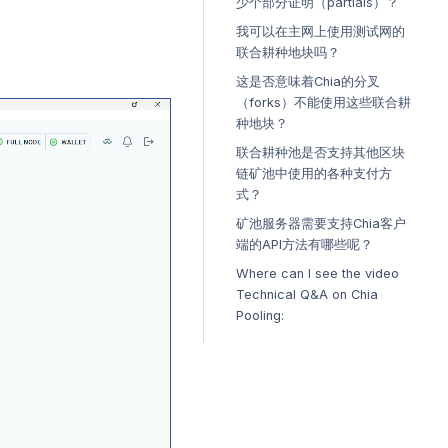
少个部分证明（partials）？
我可以在主网上使用测试网的
联合耕种地块吗？
这是否意味着Chia的分叉
（forks）不能使用这些联合耕
种地块？
联合耕种池是否支持其他区块
链矿池中使用的各种支付方
式？
矿池服务器需要支持Chia客户
端的API方法有哪些呢？
Where can I see the video
Technical Q&A on Chia
Pooling: