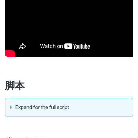
脚本
Expand for the full script